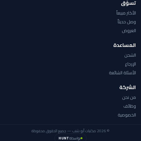
تسوّق
الأكثر مبيعاً
وصل حديثاً
العروض
المساعدة
الشحن
الإرجاع
الأسئلة الشائعة
الشركة
من نحن
وظائف
الخصوصية
© 2026 مكتبات أبو شنب — جميع الحقوق محفوظة
بواسطة
HUNT