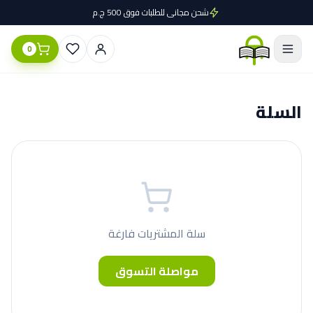
شحن مجاني للطلبات فوق 500 ج.م
0
السلة
سلة المشتريات فارغة
مواصلة التسوق